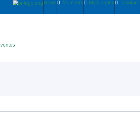
News
Members
My Country
Contact
Eventos